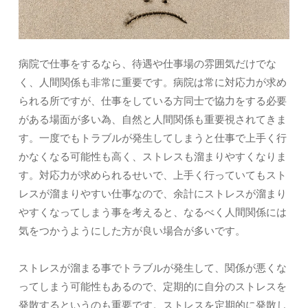
病院で仕事をするなら、待遇や仕事場の雰囲気だけでな
く、人間関係も非常に重要です。病院は常に対応力が求め
られる所ですが、仕事をしている方同士で協力をする必要
がある場面が多い為、自然と人間関係も重要視されてきま
す。一度でもトラブルが発生してしまうと仕事で上手く行
かなくなる可能性も高く、ストレスも溜まりやすくなりま
す。対応力が求められるせいで、上手く行っていてもスト
レスが溜まりやすい仕事なので、余計にストレスが溜まり
やすくなってしまう事を考えると、なるべく人間関係には
気をつかうようにした方が良い場合が多いです。
ストレスが溜まる事でトラブルが発生して、関係が悪くな
ってしまう可能性もあるので、定期的に自分のストレスを
発散するというのも重要です。ストレスを定期的に発散し